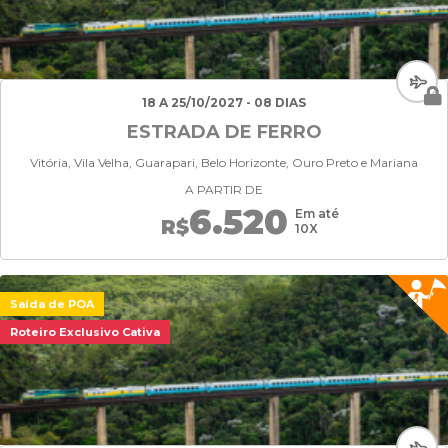
18 A 25/10/2027 - 08 DIAS
ESTRADA DE FERRO
Vitória, Vila Velha, Guarapari, Belo Horizonte, Ouro Preto e Mariana
A PARTIR DE
6.520
Em até
R$
10X
Saída de POA
Roteiro Exclusivo Cativa