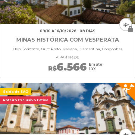
09/10 A 16/10/2026 - 08 DIAS
MINAS HISTÓRICA COM VESPERATA
Belo Horizonte, Ouro Preto, Mariana, Diamantina, Congonhas
A PARTIR DE
6.566
Em até
R$
10X
Saída de SAO
Roteiro Exclusivo Cativa