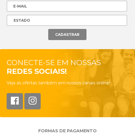
CONECTE-SE EM NOSSAS
REDES SOCIAIS!
Veja as ofertas também em nossos canais online!
FORMAS DE PAGAMENTO