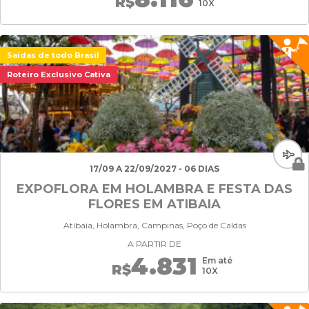
R$
10X
Saídas de todo Brasil
Roteiro Exclusivo Cativa
17/09 A 22/09/2027 - 06 DIAS
EXPOFLORA EM HOLAMBRA E FESTA DAS
FLORES EM ATIBAIA
Atibaia, Holambra, Campinas, Poço de Caldas
A PARTIR DE
4.831
Em até
R$
10X