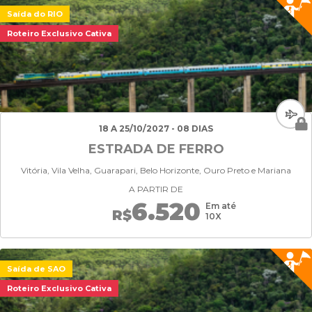
Saída do RIO
Roteiro Exclusivo Cativa
18 A 25/10/2027 - 08 DIAS
ESTRADA DE FERRO
Vitória, Vila Velha, Guarapari, Belo Horizonte, Ouro Preto e Mariana
A PARTIR DE
6.520
Em até
R$
10X
Saída de SAO
Roteiro Exclusivo Cativa