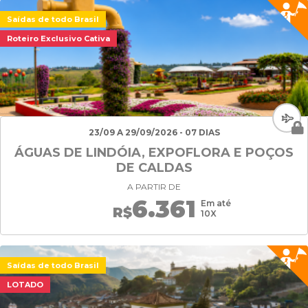
Saídas de todo Brasil
Roteiro Exclusivo Cativa
23/09 A 29/09/2026 - 07 DIAS
ÁGUAS DE LINDÓIA, EXPOFLORA E POÇOS
DE CALDAS
A PARTIR DE
6.361
Em até
R$
10X
Saídas de todo Brasil
LOTADO