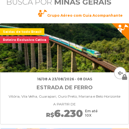
BUSCA POR
MINAS GERAIS
Grupo Aéreo com Guia Acompanhante
Saídas de todo Brasil
Roteiro Exclusivo Cativa
16/08 A 23/08/2026 - 08 DIAS
ESTRADA DE FERRO
Vitória, Vila Velha, Guarapari, Ouro Preto, Mariana e Belo Horizonte
A PARTIR DE
6.230
Em até
R$
10X