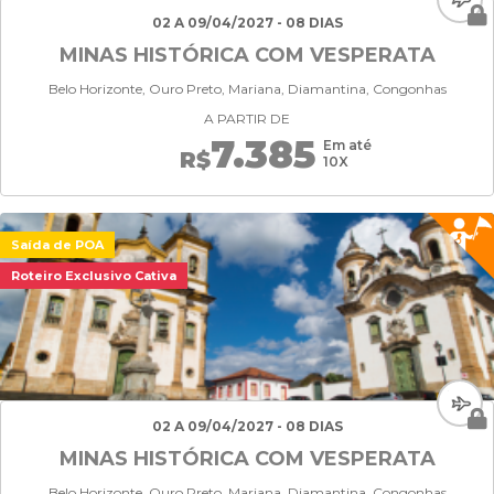
02 A 09/04/2027 - 08 DIAS
MINAS HISTÓRICA COM VESPERATA
Belo Horizonte, Ouro Preto, Mariana, Diamantina, Congonhas
A PARTIR DE
7.385
Em até
R$
10X
Saída de POA
Roteiro Exclusivo Cativa
02 A 09/04/2027 - 08 DIAS
MINAS HISTÓRICA COM VESPERATA
Belo Horizonte, Ouro Preto, Mariana, Diamantina, Congonhas