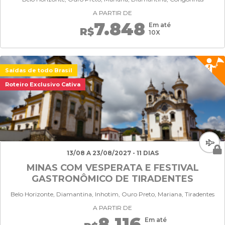
A PARTIR DE
7.848
Em até
R$
10X
Saídas de todo Brasil
Roteiro Exclusivo Cativa
13/08 A 23/08/2027 - 11 DIAS
MINAS COM VESPERATA E FESTIVAL
GASTRONÔMICO DE TIRADENTES
Belo Horizonte, Diamantina, Inhotim, Ouro Preto, Mariana, Tiradentes
A PARTIR DE
8.116
Em até