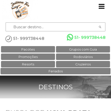
51- 999738448
51- 999738448
Pacotes
Grupos com Guia
Promoções
Rodoviários
Resorts
Cruzeiros
Feriados
DESTINOS