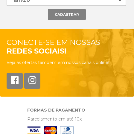
CONECTE-SE EM NOSSAS
REDES SOCIAIS!
Veja as ofertas também em nossos canais online!
FORMAS DE PAGAMENTO
Parcelamento em até 10x