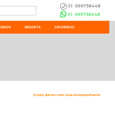
51- 999738448
51- 999738448
ÁRIOS
RESORTS
CRUZEIROS
Grupo Aéreo com Guia Acompanhante