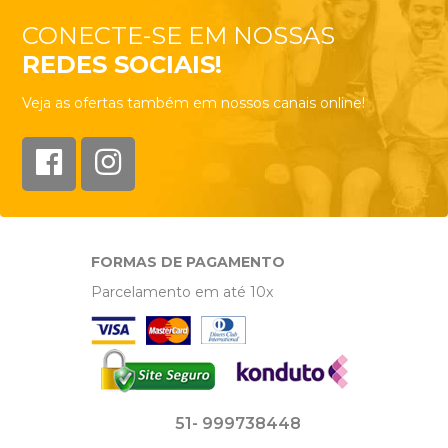
CONECTE-SE EM NOSSAS
REDES SOCIAIS!
Veja as ofertas também em nossos canais online!
FORMAS DE PAGAMENTO
Parcelamento em até 10x
51- 999738448