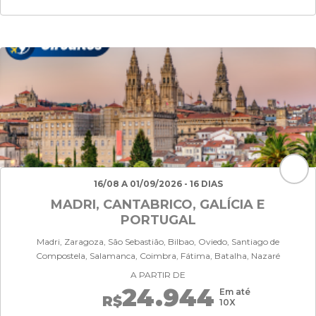
16/08 A 01/09/2026 - 16 DIAS
MADRI, CANTABRICO, GALÍCIA E
PORTUGAL
Madri, Zaragoza, São Sebastião, Bilbao, Oviedo, Santiago de
Compostela, Salamanca, Coimbra, Fátima, Batalha, Nazaré
A PARTIR DE
24.944
Em até
R$
10X