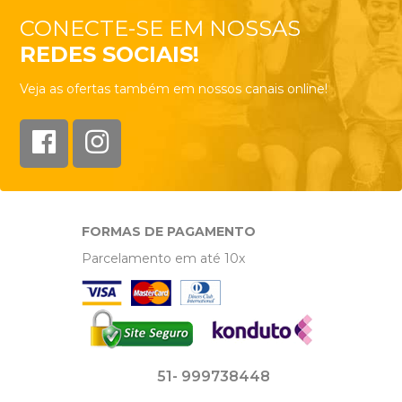
CONECTE-SE EM NOSSAS
REDES SOCIAIS!
Veja as ofertas também em nossos canais online!
FORMAS DE PAGAMENTO
Parcelamento em até 10x
51- 999738448