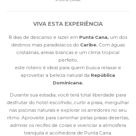
VIVA ESTA EXPERIÊNCIA
8 dias de descanso e lazer em
Punta Cana,
um dos
destinos mais paradisíacos do
Caribe.
Com águas
cristalinas, areias brancas e um clima tropical
perfeito,
este roteiro é ideal para quem busca relaxar e
aproveitar a beleza natural da
República
Dominicana.
Durante sua estadia, você terá total liberdade para
desfrutar do hotel escolhido, curtir a praia, mergulhar
nas piscinas naturais e explorar os arredores no seu
ritmo. Aproveite para caminhar pelas praias desertas,
admirar os recifes de corais e vivenciar a atmosfera
tranquila e acolhedora de Punta Cana.