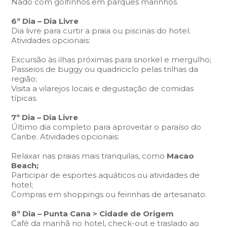
Nado com golfinhos em parques marinhos.
6º Dia –
Dia Livre
Dia livre para curtir a praia ou piscinas do hotel.
Atividades opcionais:
Excursão às ilhas próximas para snorkel e mergulho;
Passeios de buggy ou quadriciclo pelas trilhas da
região;
Visita a vilarejos locais e degustação de comidas
típicas.
7º Dia –
Dia Livre
Último dia completo para aproveitar o paraíso do
Caribe.
Atividades opcionais:
Relaxar nas praias mais tranquilas, como
Macao
Beach;
Participar de esportes aquáticos ou atividades de
hotel;
Compras em shoppings ou feirinhas de artesanato.
8º Dia – Punta Cana > Cidade de Origem
Café da manhã no hotel, check-out e traslado ao