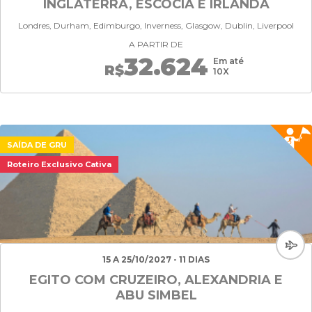
INGLATERRA, ESCÓCIA E IRLANDA
Londres, Durham, Edimburgo, Inverness, Glasgow, Dublin, Liverpool
A PARTIR DE
32.624
Em até
R$
10X
SAÍDA DE GRU
Roteiro Exclusivo Cativa
15 A 25/10/2027 - 11 DIAS
EGITO COM CRUZEIRO, ALEXANDRIA E
ABU SIMBEL