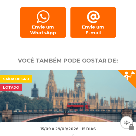
Envie um
Envie um
WhatsApp
E-mail
VOCÊ TAMBÉM PODE GOSTAR DE:
SAÍDA DE GRU
LOTADO
15/09 A 29/09/2026 - 15 DIAS