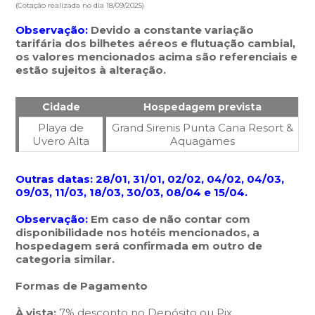
(Cotação realizada no dia 18/09/2025)
Observação:
Devido a constante variação
tarifária dos bilhetes aéreos e flutuação cambial,
os valores mencionados acima são referenciais e
estão sujeitos à alteração.
Cidade
Hospedagem prevista
Playa de
Grand Sirenis Punta Cana Resort &
Uvero Alta
Aquagames
Outras datas: 28/01, 31/01, 02/02, 04/02, 04/03,
09/03, 11/03, 18/03, 30/03, 08/04 e 15/04.
Observação:
Em caso de não contar com
disponibilidade nos hotéis mencionados, a
hospedagem será confirmada em outro de
categoria similar.
Formas de Pagamento
À vista:
7% desconto no Depósito ou Pix.