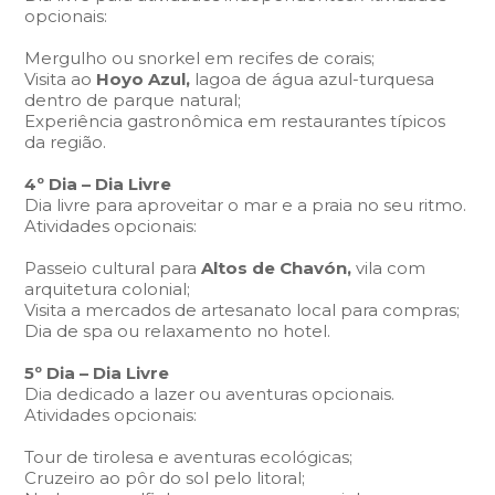
opcionais:
Mergulho ou snorkel em recifes de corais;
Visita ao
Hoyo Azul,
lagoa de água azul-turquesa
dentro de parque natural;
Experiência gastronômica em restaurantes típicos
da região.
4º Dia –
Dia Livre
Dia livre para aproveitar o mar e a praia no seu ritmo.
Atividades opcionais:
Passeio cultural para
Altos de Chavón,
vila com
arquitetura colonial;
Visita a mercados de artesanato local para compras;
Dia de spa ou relaxamento no hotel.
5º Dia –
Dia Livre
Dia dedicado a lazer ou aventuras opcionais.
Atividades opcionais:
Tour de tirolesa e aventuras ecológicas;
Cruzeiro ao pôr do sol pelo litoral;