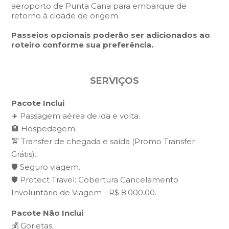
aeroporto de Punta Cana para embarque de
retorno à cidade de origem.
Passeios opcionais poderão ser adicionados ao
roteiro conforme sua preferência.
SERVIÇOS
Pacote Inclui
✈️ Passagem aérea de ida e volta.
🏨 Hospedagem.
🚖 Transfer de chegada e saída (Promo Transfer
Grátis).
🛡️ Seguro viagem.
🛡️ Protect Travel: Cobertura Cancelamento
Involuntário de Viagem - R$ 8.000,00.
Pacote Não Inclui
💰 Gorjetas.