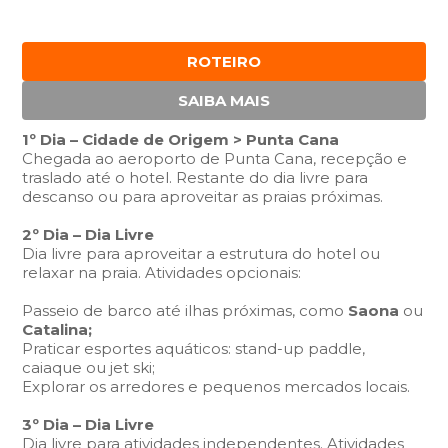
ROTEIRO
SAIBA MAIS
1º Dia – Cidade de Origem > Punta Cana
Chegada ao aeroporto de Punta Cana, recepção e
traslado até o hotel. Restante do dia livre para
descanso ou para aproveitar as praias próximas.
2º Dia – Dia Livre
Dia livre para aproveitar a estrutura do hotel ou
relaxar na praia.
Atividades opcionais:
Passeio de barco até ilhas próximas, como
Saona
ou
Catalina;
Praticar esportes aquáticos: stand-up paddle,
caiaque ou jet ski;
Explorar os arredores e pequenos mercados locais.
3º Dia –
Dia Livre
Dia livre para atividades independentes. Atividades