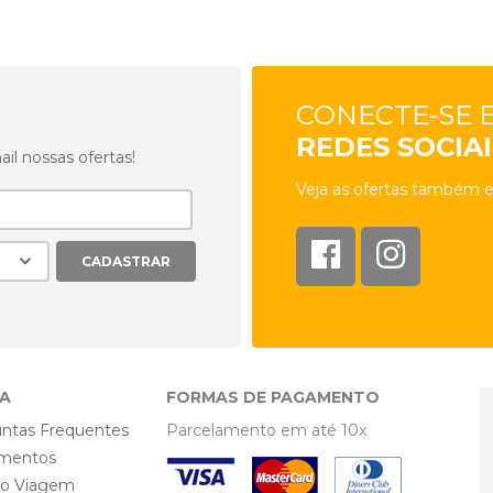
CONECTE-SE 
REDES SOCIAI
l nossas ofertas!
Veja as ofertas também e
A
FORMAS DE PAGAMENTO
ntas Frequentes
Parcelamento em até 10x
mentos
ro Viagem