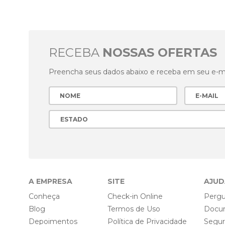
RECEBA
NOSSAS OFERTAS
Preencha seus dados abaixo e receba em seu e-mai
A EMPRESA
SITE
AJUD
Conheça
Check-in Online
Pergu
Blog
Termos de Uso
Docu
Depoimentos
Política de Privacidade
Segu