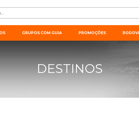
OS
GRUPOS COM GUIA
PROMOÇÕES
RODOVI
DESTINOS