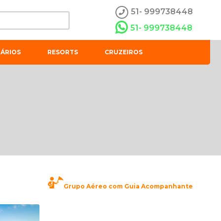
51- 999738448
51- 999738448
ÁRIOS
RESORTS
CRUZEIROS
Grupo Aéreo com Guia Acompanhante