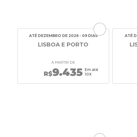
ATÉ DEZEMBRO DE 2026 - 09 DIAS
ATÉ D
LISBOA E PORTO
LI
A PARTIR DE
9.435
Em até
R$
10X