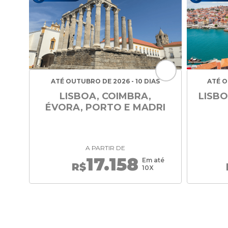
ATÉ OUTUBRO DE 2026 - 10 DIAS
ATÉ O
LISBOA, COIMBRA,
LISBO
ÉVORA, PORTO E MADRI
A PARTIR DE
17.158
Em até
R$
10X