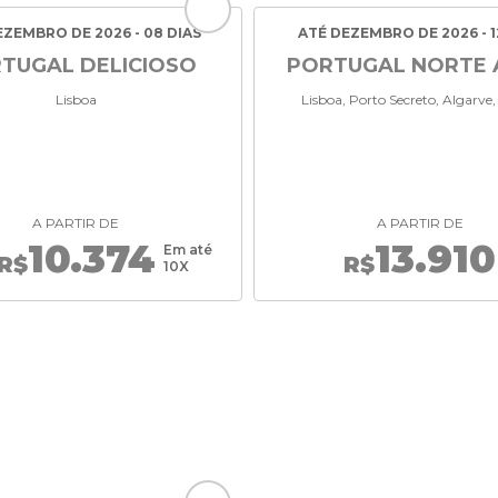
EZEMBRO DE 2026 - 08 DIAS
ATÉ DEZEMBRO DE 2026 - 1
TUGAL DELICIOSO
PORTUGAL NORTE 
Lisboa
Lisboa, Porto Secreto, Algarve,
A PARTIR DE
A PARTIR DE
10.374
13.910
Em até
R$
R$
10X