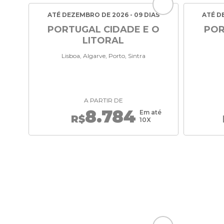
ATÉ DEZEMBRO DE 2026 - 09 DIAS
ATÉ D
PORTUGAL CIDADE E O
POR
LITORAL
Lisboa, Algarve, Porto, Sintra
A PARTIR DE
8.784
Em até
R$
10X