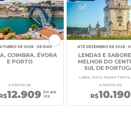
UTUBRO DE 2026 - 08 DIAS
ATÉ DEZEMBRO DE 2026 - 0
A, COIMBRA, ÉVORA
LENDAS E SABORE
E PORTO
MELHOR DO CENT
SUL DE PORTUG
Lisboa, Sintra, Nazaré, Fátima
A PARTIR DE
A PARTIR DE
12.909
10.190
Em até
R$
R$
10X