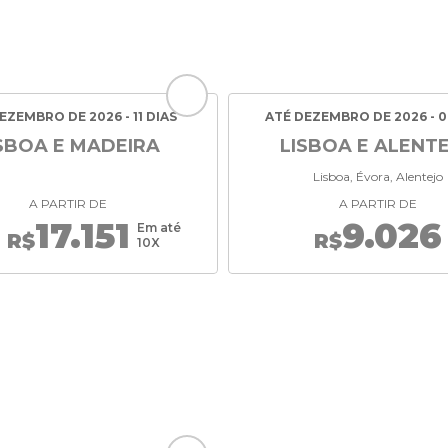
EZEMBRO DE 2026 - 11 DIAS
ATÉ DEZEMBRO DE 2026 - 0
SBOA E MADEIRA
LISBOA E ALENT
Lisboa, Évora, Alentejo
A PARTIR DE
A PARTIR DE
17.151
9.026
Em até
R$
R$
10X