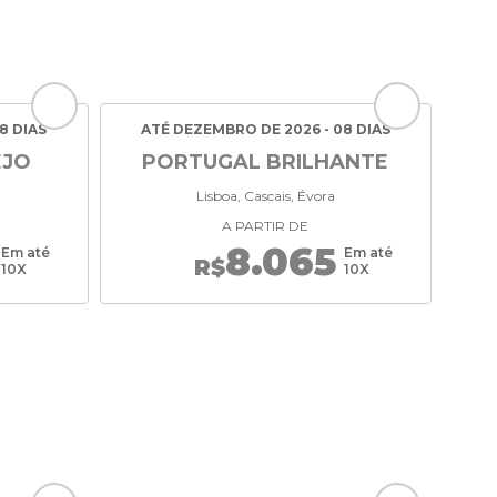
8 DIAS
ATÉ DEZEMBRO DE 2026 - 08 DIAS
EJO
PORTUGAL BRILHANTE
Lisboa, Cascais, Évora
A PARTIR DE
8.065
Em até
Em até
R$
10X
10X