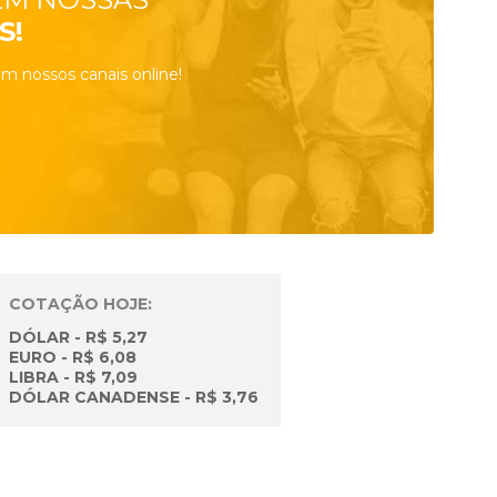
S!
m nossos canais online!
COTAÇÃO HOJE:
DÓLAR - R$ 5,27
EURO - R$ 6,08
LIBRA - R$ 7,09
DÓLAR CANADENSE - R$ 3,76