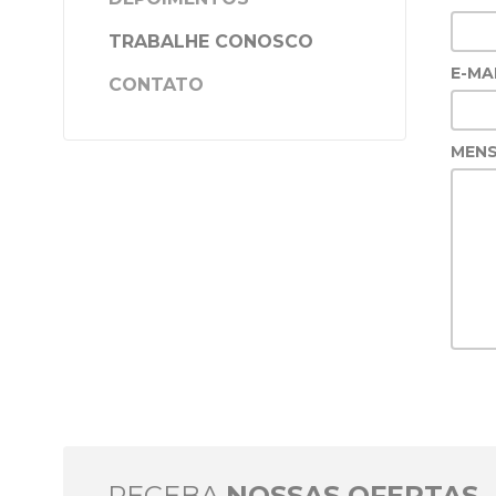
TRABALHE CONOSCO
E-MA
CONTATO
MEN
RECEBA
NOSSAS OFERTAS