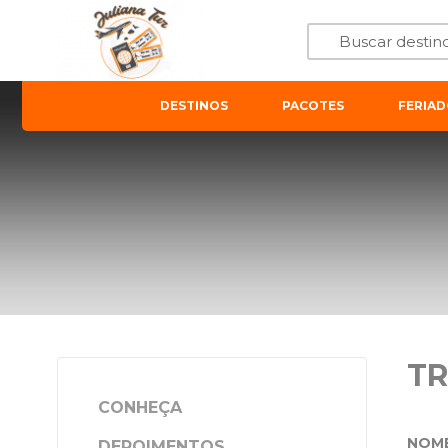
DESTINOS
PACOTES
FERIAD
T
CONHEÇA
NOM
DEPOIMENTOS