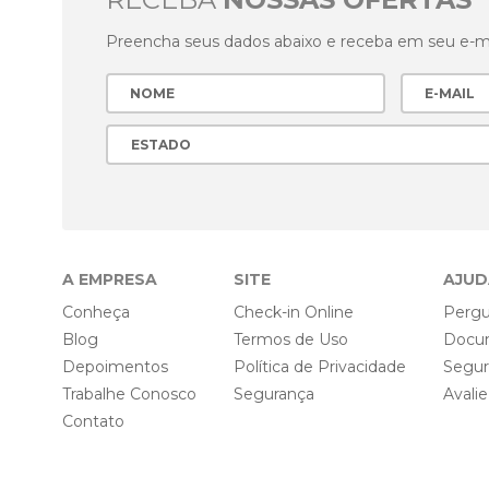
Preencha seus dados abaixo e receba em seu e-mai
A EMPRESA
SITE
AJUD
Conheça
Check-in Online
Pergu
Blog
Termos de Uso
Docu
Depoimentos
Política de Privacidade
Segu
Trabalhe Conosco
Segurança
Avali
Contato