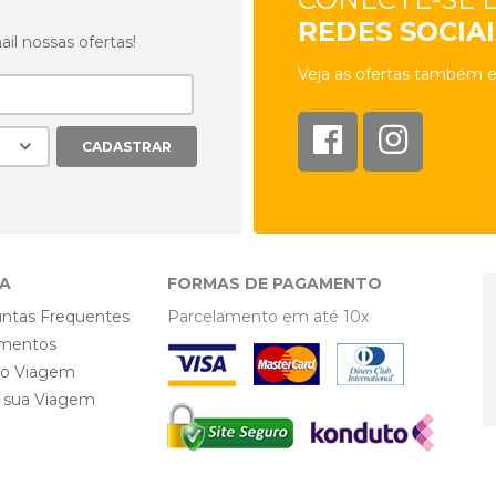
REDES SOCIAI
l nossas ofertas!
Veja as ofertas também e
A
FORMAS DE PAGAMENTO
ntas Frequentes
Parcelamento em até 10x
mentos
ro Viagem
e sua Viagem