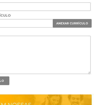
ÍCULO
ANEXAR CURRÍCULO
EM NOSSAS