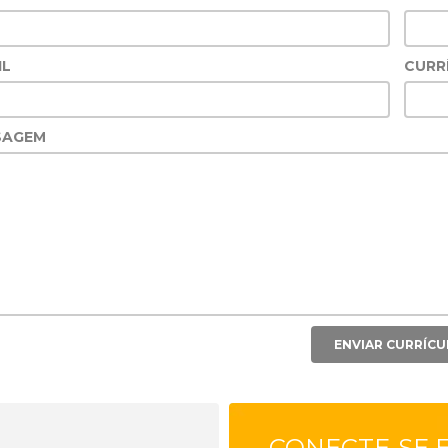
IL
CURR
SAGEM
CONECTE-SE 