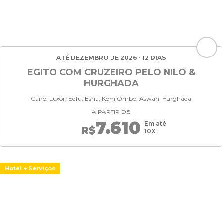
ATÉ DEZEMBRO DE 2026 - 12 DIAS
EGITO COM CRUZEIRO PELO NILO &
HURGHADA
Cairo, Luxor, Edfu, Esna, Kom Ombo, Aswan, Hurghada
A PARTIR DE
7.610
Em até
R$
10X
Hotel + Serviços