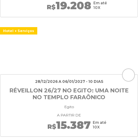
19.208
Em até
R$
10X
Hotel + Serviços
28/12/2026 A 06/01/2027 - 10 DIAS
RÉVEILLON 26/27 NO EGITO: UMA NOITE
NO TEMPLO FARAÔNICO
Egito
A PARTIR DE
15.387
Em até
R$
10X