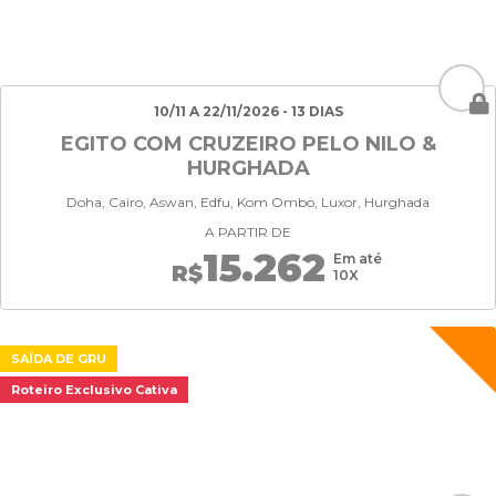
10/11 A 22/11/2026 - 13 DIAS
EGITO COM CRUZEIRO PELO NILO &
HURGHADA
Doha, Cairo, Aswan, Edfu, Kom Ombo, Luxor, Hurghada
A PARTIR DE
15.262
Em até
R$
10X
SAÍDA DE GRU
Roteiro Exclusivo Cativa