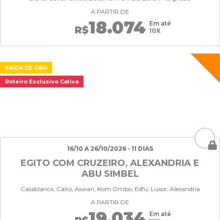
A PARTIR DE
18.074
Em até
R$
10X
SAÍDA DE GRU
Roteiro Exclusivo Cativa
16/10 A 26/10/2026 - 11 DIAS
EGITO COM CRUZEIRO, ALEXANDRIA E
ABU SIMBEL
Casablanca, Cairo, Aswan, Kom Ombo, Edfu, Luxor, Alexandria
A PARTIR DE
19.034
Em até