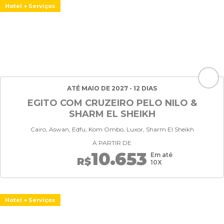
Hotel + Serviços
ATÉ MAIO DE 2027 - 12 DIAS
EGITO COM CRUZEIRO PELO NILO &
SHARM EL SHEIKH
Cairo, Aswan, Edfu, Kom Ombo, Luxor, Sharm El Sheikh
A PARTIR DE
10.653
Em até
R$
10X
Hotel + Serviços