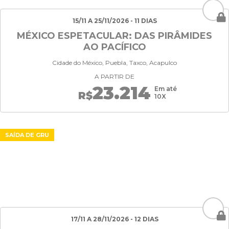
15/11 A 25/11/2026 - 11 DIAS
MÉXICO ESPETACULAR: DAS PIRÂMIDES
AO PACÍFICO
Cidade do México, Puebla, Taxco, Acapulco
A PARTIR DE
23.214
Em até
R$
10X
SAÍDA DE GRU
17/11 A 28/11/2026 - 12 DIAS