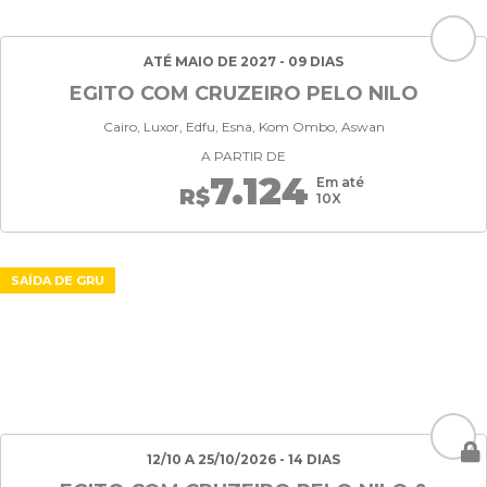
ATÉ MAIO DE 2027 - 09 DIAS
EGITO COM CRUZEIRO PELO NILO
Cairo, Luxor, Edfu, Esna, Kom Ombo, Aswan
A PARTIR DE
7.124
Em até
R$
10X
SAÍDA DE GRU
12/10 A 25/10/2026 - 14 DIAS