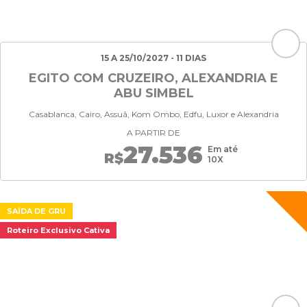
15 A 25/10/2027 - 11 DIAS
EGITO COM CRUZEIRO, ALEXANDRIA E
ABU SIMBEL
Casablanca, Cairo, Assuã, Kom Ombo, Edfu, Luxor e Alexandria
A PARTIR DE
27.536
Em até
R$
10X
SAÍDA DE GRU
Roteiro Exclusivo Cativa