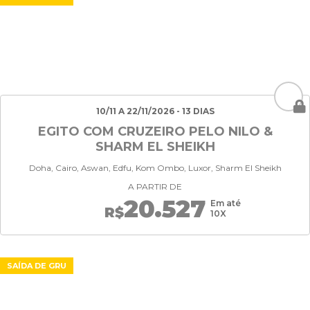
10/11 A 22/11/2026 - 13 DIAS
EGITO COM CRUZEIRO PELO NILO &
SHARM EL SHEIKH
Doha, Cairo, Aswan, Edfu, Kom Ombo, Luxor, Sharm El Sheikh
A PARTIR DE
20.527
Em até
R$
10X
SAÍDA DE GRU