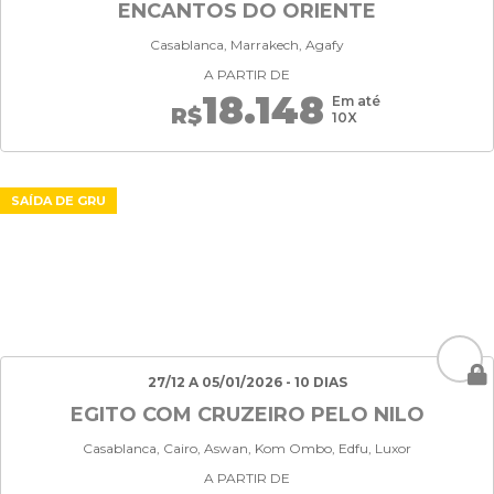
ENCANTOS DO ORIENTE
Casablanca, Marrakech, Agafy
A PARTIR DE
18.148
Em até
R$
10X
SAÍDA DE GRU
27/12 A 05/01/2026 - 10 DIAS
EGITO COM CRUZEIRO PELO NILO
Casablanca, Cairo, Aswan, Kom Ombo, Edfu, Luxor
A PARTIR DE