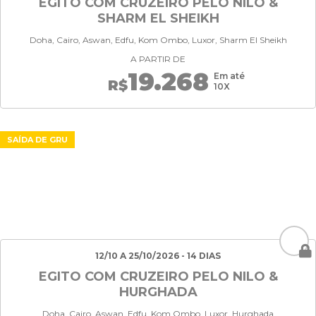
EGITO COM CRUZEIRO PELO NILO &
SHARM EL SHEIKH
Doha, Cairo, Aswan, Edfu, Kom Ombo, Luxor, Sharm El Sheikh
A PARTIR DE
19.268
Em até
R$
10X
SAÍDA DE GRU
12/10 A 25/10/2026 - 14 DIAS
EGITO COM CRUZEIRO PELO NILO &
HURGHADA
Doha, Cairo, Aswan, Edfu, Kom Ombo, Luxor, Hurghada