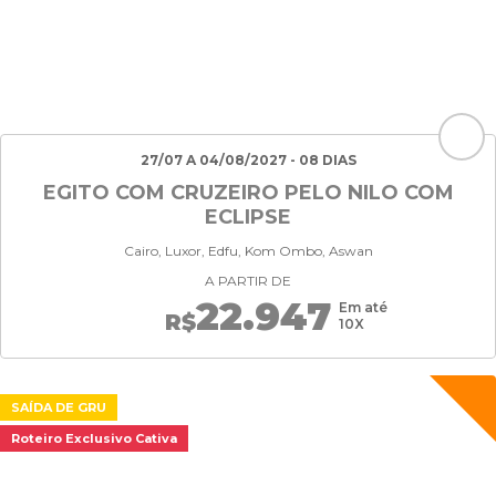
27/07 A 04/08/2027 - 08 DIAS
EGITO COM CRUZEIRO PELO NILO COM
ECLIPSE
Cairo, Luxor, Edfu, Kom Ombo, Aswan
A PARTIR DE
22.947
Em até
R$
10X
SAÍDA DE GRU
Roteiro Exclusivo Cativa