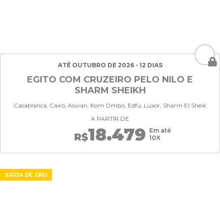
ATÉ OUTUBRO DE 2026 - 12 DIAS
EGITO COM CRUZEIRO PELO NILO E
SHARM SHEIKH
Casablanca, Cairo, Aswan, Kom Ombo, Edfu, Luxor, Sharm El Sheik
A PARTIR DE
18.479
Em até
R$
10X
SAÍDA DE GRU