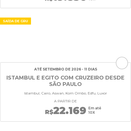
SAÍDA DE GRU
ATÉ SETEMBRO DE 2026 - 11 DIAS
ISTAMBUL E EGITO COM CRUZEIRO DESDE
SÃO PAULO
Istambul, Cairo, Aswan, Kom Ombo, Edfu, Luxor
A PARTIR DE
22.169
Em até
R$
10X