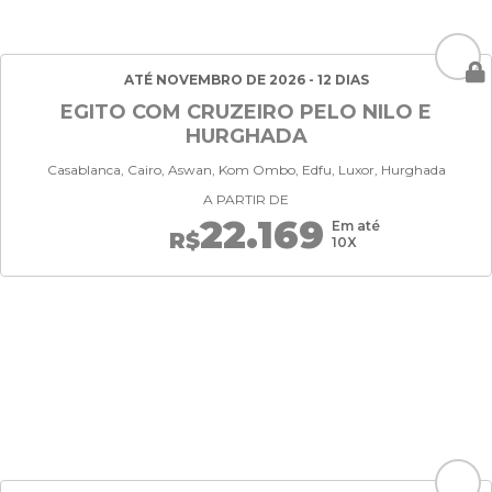
ATÉ NOVEMBRO DE 2026 - 12 DIAS
EGITO COM CRUZEIRO PELO NILO E
HURGHADA
Casablanca, Cairo, Aswan, Kom Ombo, Edfu, Luxor, Hurghada
A PARTIR DE
22.169
Em até
R$
10X