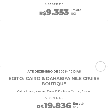
A PARTIR DE
9.353
Em até
R$
10X
ATÉ DEZEMBRO DE 2026 - 10 DIAS
EGITO: CAIRO & DAHABIYA NILE CRUISE
BOUTIQUE
Cairo, Luxor, Karnak, Esna, Edfu, Kom Ombo, Aswan
A PARTIR DE
19.836
Em até
R$
10X