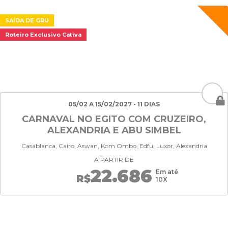
SAÍDA DE GRU
Roteiro Exclusivo Cativa
05/02 A 15/02/2027 - 11 DIAS
CARNAVAL NO EGITO COM CRUZEIRO,
ALEXANDRIA E ABU SIMBEL
Casablanca, Cairo, Aswan, Kom Ombo, Edfu, Luxor, Alexandria
A PARTIR DE
22.686
Em até
R$
10X