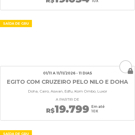
R$
10X
SAÍDA DE GRU
01/11 A 11/11/2026 - 11 DIAS
EGITO COM CRUZEIRO PELO NILO E DOHA
Doha, Cairo, Aswan, Edfu, Kom Ombo, Luxor
A PARTIR DE
19.799
Em até
R$
10X
SAÍDA DE GRU