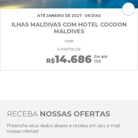
ATÉ JANEIRO DE 2027 - 06 DIAS
ILHAS MALDIVAS COM HOTEL COCOON
MALDIVES
Malé
A PARTIR DE
14.686
Em até
R$
10X
RECEBA
NOSSAS OFERTAS
Preencha seus dados abaixo e receba em seu e-mail
nossas ofertas!