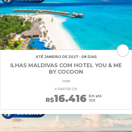
ATÉ JANEIRO DE 2027 - 08 DIAS
ILHAS MALDIVAS COM HOTEL YOU & ME
BY COCOON
Malé
A PARTIR DE
16.416
Em até
R$
10X