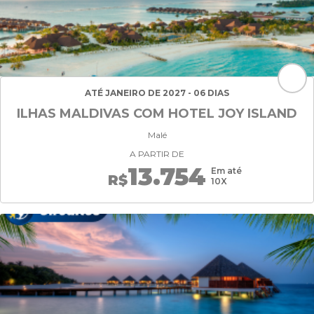
ATÉ JANEIRO DE 2027 - 06 DIAS
ILHAS MALDIVAS COM HOTEL JOY ISLAND
Malé
A PARTIR DE
13.754
Em até
R$
10X