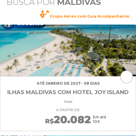
BUSCA POR
MALDIVAS
Grupo Aéreo com Guia Acompanhante
ATÉ JANEIRO DE 2027 - 08 DIAS
ILHAS MALDIVAS COM HOTEL JOY ISLAND
Malé
A PARTIR DE
20.082
Em até
R$
10X