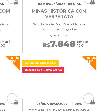
IAS
02 A 09/04/2027 - 08 DIAS
 COM
MINAS HISTÓRICA COM
VESPERATA
ariana,
Belo Horizonte, Ouro Preto, Mariana,
s
Diamantina, Congonhas
A PARTIR DE
7.848
Em até
Em até
R$
10X
10X
SAÍDA DE GRU & POA
Roteiro Exclusivo Cativa
DIAS
03/05 A 16/05/2027 - 14 DIAS