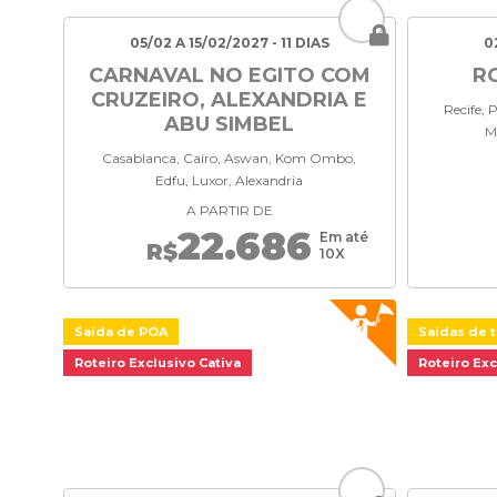
05/02 A 15/02/2027 - 11 DIAS
0
CARNAVAL NO EGITO COM
R
CRUZEIRO, ALEXANDRIA E
Recife, 
ABU SIMBEL
M
Casablanca, Cairo, Aswan, Kom Ombo,
Edfu, Luxor, Alexandria
A PARTIR DE
22.686
Em até
R$
10X
Saída de POA
Saídas de t
Roteiro Exclusivo Cativa
Roteiro Exc