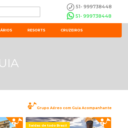
51- 999738448
51- 999738448
ÁRIOS
RESORTS
CRUZEIROS
UIA
Grupo Aéreo com Guia Acompanhante
Saídas de todo Brasil