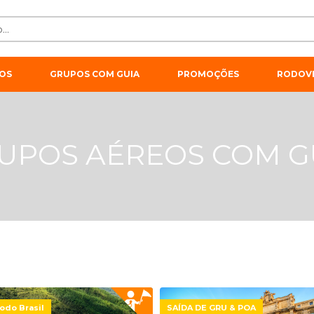
OS
GRUPOS COM GUIA
PROMOÇÕES
RODOVI
UPOS AÉREOS COM G
odo Brasil
SAÍDA DE GRU & POA