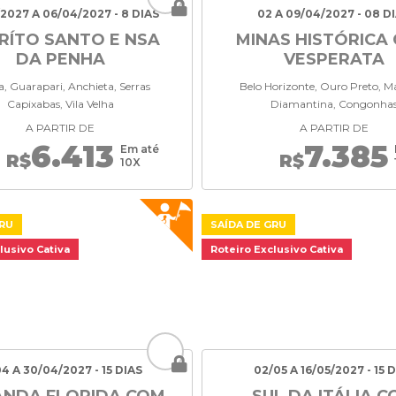
2027 A 06/04/2027 - 8 DIAS
02 A 09/04/2027 - 08 D
IRÍTO SANTO E NSA
MINAS HISTÓRICA
DA PENHA
VESPERATA
ia, Guarapari, Anchieta, Serras
Belo Horizonte, Ouro Preto, M
Capixabas, Vila Velha
Diamantina, Congonha
A PARTIR DE
A PARTIR DE
6.413
7.385
Em até
R$
R$
10X
GRU
SAÍDA DE GRU
lusivo Cativa
Roteiro Exclusivo Cativa
04 A 30/04/2027 - 15 DIAS
02/05 A 16/05/2027 - 15 