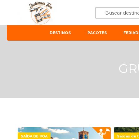
DESTINOS
PACOTES
FERIAD
GR
SAÍDA DE POA
Saídas de t