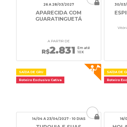
26 A 28/03/2027
30/03/
APARECIDA COM
ESP
GUARATINGUETÁ
Vitór
A PARTIR DE
2.831
Em até
R$
10X
SAÍDA DE GRU
SAÍDA DE 
Roteiro Exclusivo Cativa
Roteiro Exc
14/04 A 23/04/2027 - 10 DIAS
16/